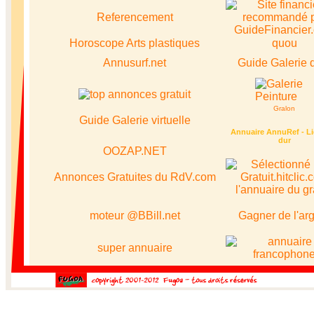
Referencement
Horoscope
Arts plastiques
quou
Annusurf.net
Guide Galerie d
Gralon
Guide Galerie virtuelle
Annuaire AnnuRef - Li
dur
OOZAP.NET
Annonces Gratuites du RdV.com
moteur @BBill.net
Gagner de l'ar
super annuaire