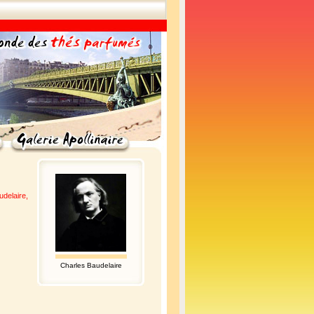
udelaire,
Charles Baudelaire