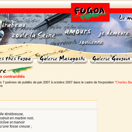
s contrariétés
s 7 poèmes de publiés de juin 2007 à octobre 2007 dans le cadre de l'exposition
"Charles Ba
ire
lle ténébreuse,
truit en marbre noir,
alcôve et manoir
u’une fosse creuse ;